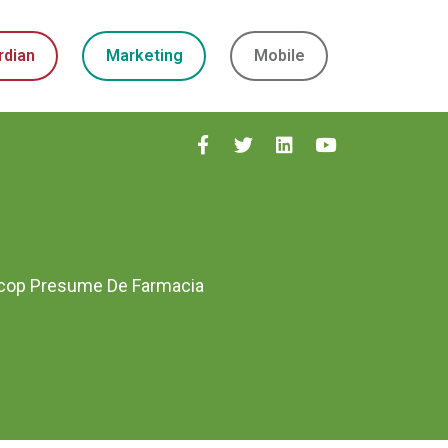
rdian
Marketing
Mobile
cop Presume De Farmacia