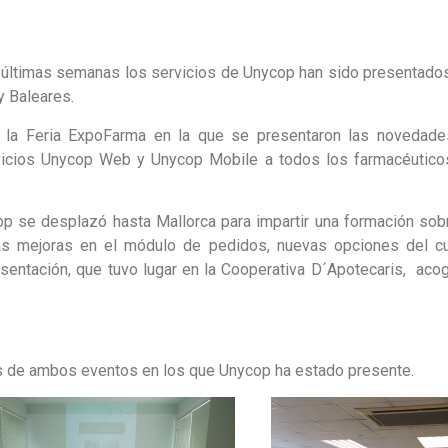
as últimas semanas los servicios de Unycop han sido presentados
y Baleares.
 la Feria ExpoFarma en la que se presentaron las novedade
vicios Unycop Web y Unycop Mobile a todos los farmacéuticos 
p se desplazó hasta Mallorca para impartir una formación sobr
las mejoras en el módulo de pedidos, nuevas opciones del
resentación, que tuvo lugar en la Cooperativa D´Apotecaris, aco
 de ambos eventos en los que Unycop ha estado presente.