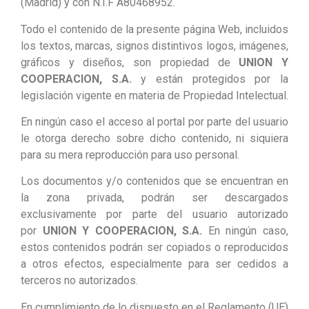
(Madrid) y con N.I.F A80468952.
Todo el contenido de la presente página Web, incluidos
los textos, marcas, signos distintivos logos, imágenes,
gráficos y diseños, son propiedad de
UNION Y
COOPERACION, S.A.
y están protegidos por la
legislación vigente en materia de Propiedad Intelectual.
En ningún caso el acceso al portal por parte del usuario
le otorga derecho sobre dicho contenido, ni siquiera
para su mera reproducción para uso personal.
Los documentos y/o contenidos que se encuentran en
la zona privada, podrán ser descargados
exclusivamente por parte del usuario autorizado
por
UNION Y COOPERACION, S.A.
En ningún caso,
estos contenidos podrán ser copiados o reproducidos
a otros efectos, especialmente para ser cedidos a
terceros no autorizados.
En cumplimiento de lo dispuesto en el Reglamento (UE)