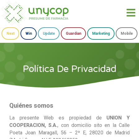
Next
Win
Update
Guardian
Marketing
Mobile
Política De Privacidad
Quiénes somos
La presente Web es propiedad de
UNION Y
COOPERACION, S.A.
, con domicilio sito en la Calle
Poeta Joan Maragall, 56 – 2º E, 28020 de Madrid