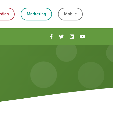
rdian
Marketing
Mobile