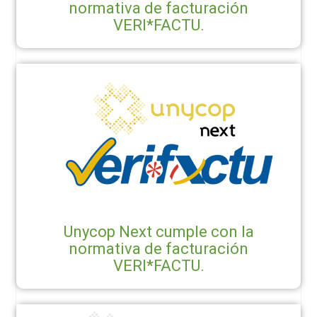
normativa de facturación
VERI*FACTU.
Unycop Next cumple con la
normativa de facturación
VERI*FACTU.