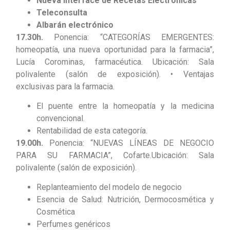
Nueva interface de Recetas Electrónicas
Teleconsulta
Albarán electrónico
17.30h.
Ponencia: “CATEGORÍAS EMERGENTES:
homeopatía, una nueva oportunidad para la farmacia”,
Lucía Corominas, farmacéutica. Ubicación: Sala
polivalente (salón de exposición). • Ventajas
exclusivas para la farmacia.
El puente entre la homeopatía y la medicina
convencional.
Rentabilidad de esta categoría.
19.00h.
Ponencia: “NUEVAS LÍNEAS DE NEGOCIO
PARA SU FARMACIA”, Cofarte.Ubicación: Sala
polivalente (salón de exposición).
Replanteamiento del modelo de negocio
Esencia de Salud: Nutrición, Dermocosmética y
Cosmética
Perfumes genéricos