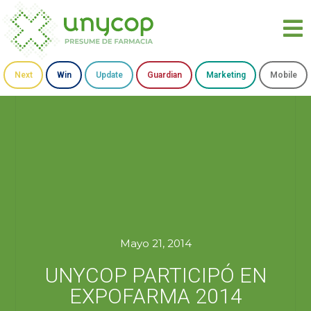
Next
Win
Update
Guardian
Marketing
Mobile
Mayo 21, 2014
UNYCOP PARTICIPÓ EN
EXPOFARMA 2014