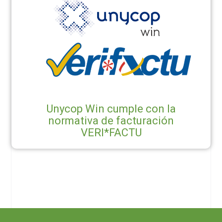
Unycop Win cumple con la
normativa de facturación
VERI*FACTU