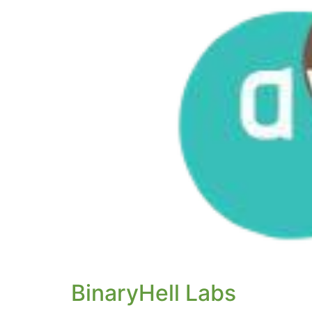
BinaryHell Labs