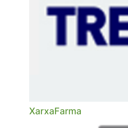
XarxaFarma