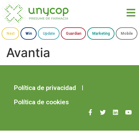
Next
Win
Update
Guardian
Marketing
Mobile
Avantia
Política de privacidad
Política de cookies