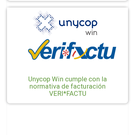
Unycop Win cumple con la
normativa de facturación
VERI*FACTU