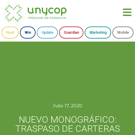
Next
Win
Update
Guardian
Marketing
Mobile
Julio 17, 2020
NUEVO MONOGRÁFICO:
TRASPASO DE CARTERAS