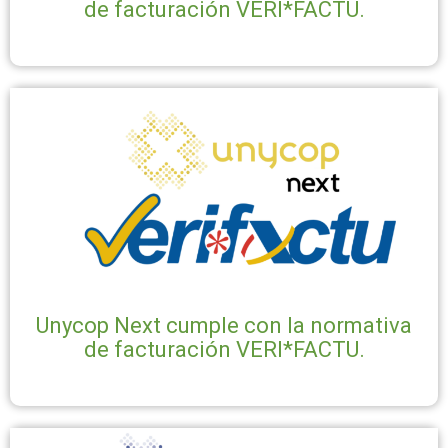
de facturación VERI*FACTU.
Unycop Next cumple con la normativa
de facturación VERI*FACTU.