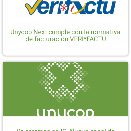
Unycop Next cumple con la normativa
de facturación VERI*FACTU