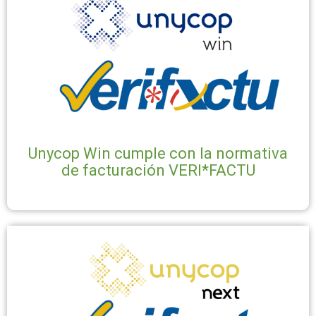
Unycop Win cumple con la normativa
de facturación VERI*FACTU