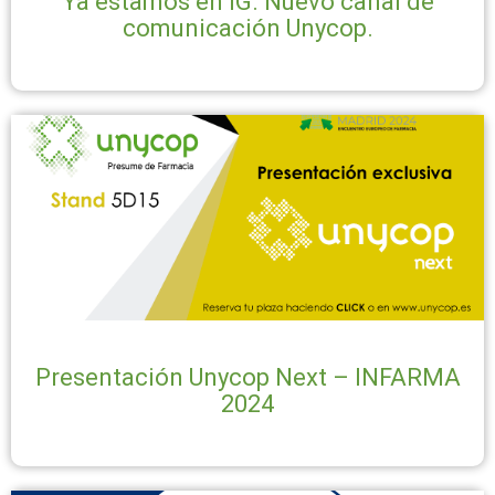
Ya estamos en IG. Nuevo canal de
comunicación Unycop.
Presentación Unycop Next – INFARMA
2024