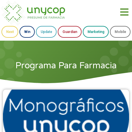
Next
Win
Update
Guardian
Marketing
Mobile
Programa Para Farmacia