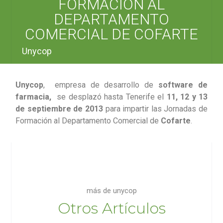
FORMACIÓN AL
DEPARTAMENTO
COMERCIAL DE COFARTE
Unycop
Unycop
, empresa de desarrollo de
software de
farmacia,
se desplazó hasta Tenerife el
11, 12 y 13
de septiembre de 2013
para impartir las Jornadas de
Formación al Departamento Comercial de
Cofarte
.
más de unycop
Otros Artículos