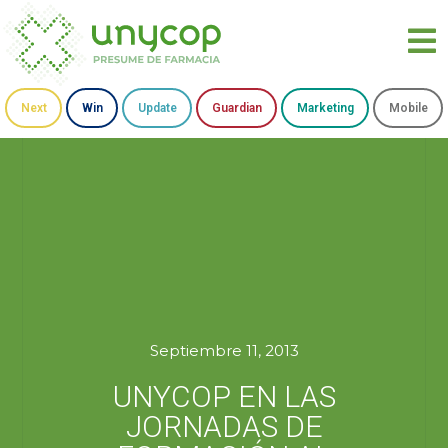
Next
Win
Update
Guardian
Marketing
Mobile
Septiembre 11, 2013
UNYCOP EN LAS
JORNADAS DE