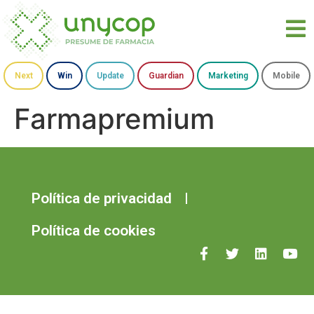
Next
Win
Update
Guardian
Marketing
Mobile
Farmapremium
Política de privacidad
Política de cookies