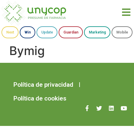
Next
Win
Update
Guardian
Marketing
Mobile
Bymig
Política de privacidad
Política de cookies